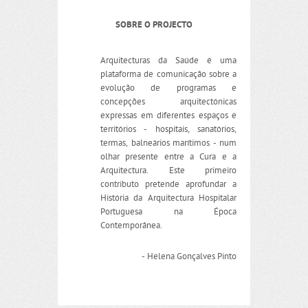
SOBRE O PROJECTO
Arquitecturas da Saúde é uma
plataforma de comunicação sobre a
evolução de programas e
concepções arquitectónicas
expressas em diferentes espaços e
territórios - hospitais, sanatórios,
termas, balneários marítimos - num
olhar presente entre a Cura e a
Arquitectura. Este primeiro
contributo pretende aprofundar a
História da Arquitectura Hospitalar
Portuguesa na Época
Contemporânea.
- Helena Gonçalves Pinto