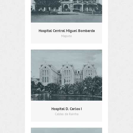
Hospital Central Miguel Bombarda
Maputo
Hospital D. Carlos I
Caldas da Rainha