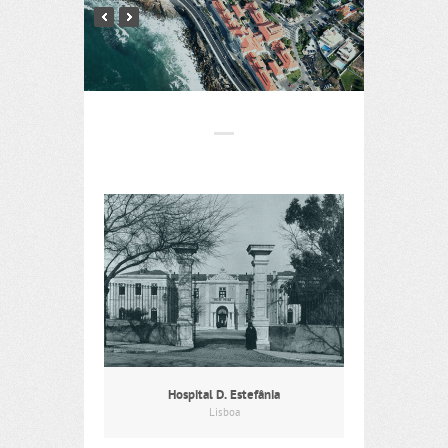
Hospital D. Estefânia
Lisboa