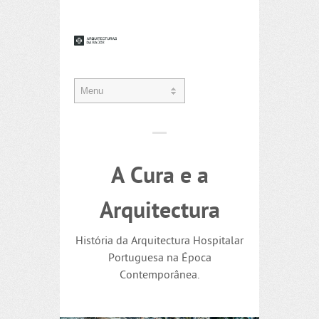
A Cura e a
Arquitectura
História da Arquitectura Hospitalar
Portuguesa na Época
Contemporânea.