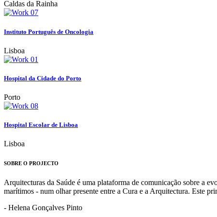
Caldas da Rainha
Instituto Português de Oncologia
Lisboa
Hospital da Cidade do Porto
Porto
Hospital Escolar de Lisboa
Lisboa
SOBRE O PROJECTO
Arquitecturas da Saúde é uma plataforma de comunicação sobre a evoluç
marítimos - num olhar presente entre a Cura e a Arquitectura. Este p
- Helena Gonçalves Pinto