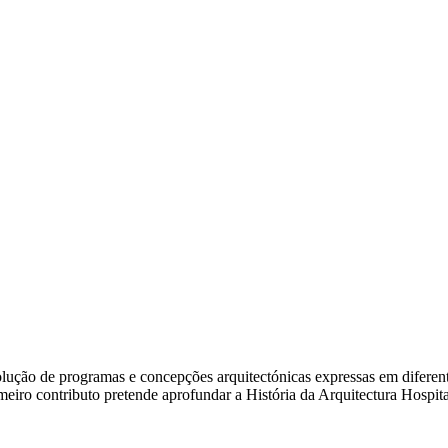
ão de programas e concepções arquitectónicas expressas em diferentes e
rimeiro contributo pretende aprofundar a História da Arquitectura Hosp