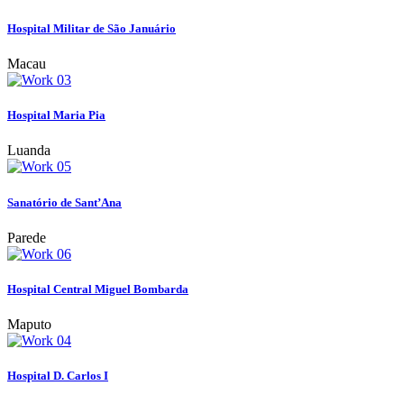
Hospital Militar de São Januário
Macau
Hospital Maria Pia
Luanda
Sanatório de Sant’Ana
Parede
Hospital Central Miguel Bombarda
Maputo
Hospital D. Carlos I