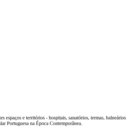
spaços e territórios - hospitais, sanatórios, termas, balneários
italar Portuguesa na Época Contemporânea.