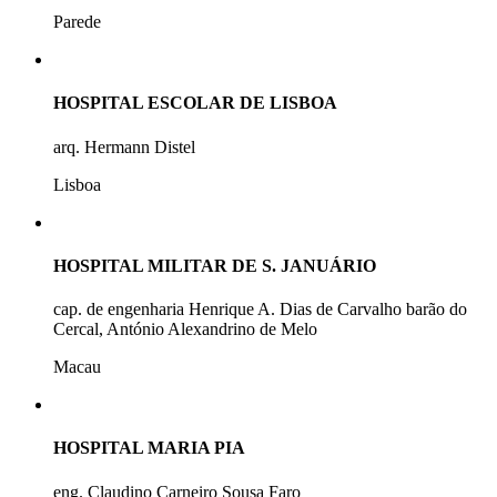
Parede
HOSPITAL ESCOLAR DE LISBOA
arq. Hermann Distel
Lisboa
HOSPITAL MILITAR DE S. JANUÁRIO
cap. de engenharia Henrique A. Dias de Carvalho barão do
Cercal, António Alexandrino de Melo
Macau
HOSPITAL MARIA PIA
eng. Claudino Carneiro Sousa Faro