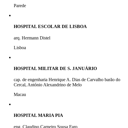
Parede
HOSPITAL ESCOLAR DE LISBOA
arq. Hermann Distel
Lisboa
HOSPITAL MILITAR DE S. JANUÁRIO
cap. de engenharia Henrique A. Dias de Carvalho barão do
Cercal, António Alexandrino de Melo
Macau
HOSPITAL MARIA PIA
eng. Claudino Carneiro Sousa Faro