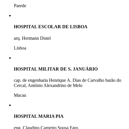
Parede
HOSPITAL ESCOLAR DE LISBOA
arq. Hermann Distel
Lisboa
HOSPITAL MILITAR DE S. JANUÁRIO
cap. de engenharia Henrique A. Dias de Carvalho barão do
Cercal, António Alexandrino de Melo
Macau
HOSPITAL MARIA PIA
eng. Claudino Carneiro Sousa Faro