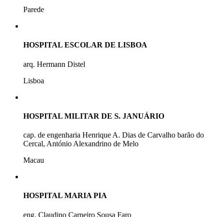
Parede
HOSPITAL ESCOLAR DE LISBOA
arq. Hermann Distel
Lisboa
HOSPITAL MILITAR DE S. JANUÁRIO
cap. de engenharia Henrique A. Dias de Carvalho barão do
Cercal, António Alexandrino de Melo
Macau
HOSPITAL MARIA PIA
eng. Claudino Carneiro Sousa Faro