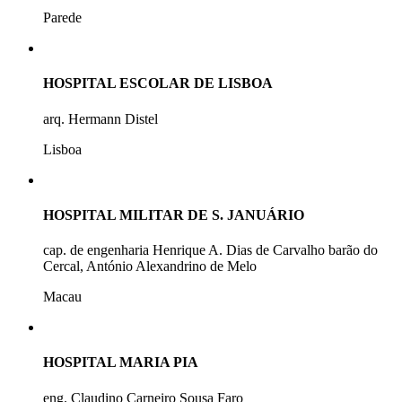
Parede
HOSPITAL ESCOLAR DE LISBOA
arq. Hermann Distel
Lisboa
HOSPITAL MILITAR DE S. JANUÁRIO
cap. de engenharia Henrique A. Dias de Carvalho barão do
Cercal, António Alexandrino de Melo
Macau
HOSPITAL MARIA PIA
eng. Claudino Carneiro Sousa Faro