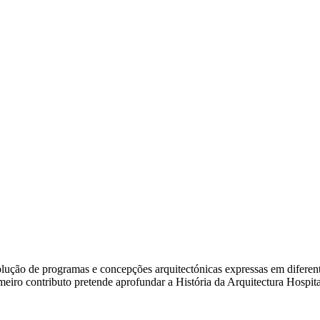
ão de programas e concepções arquitectónicas expressas em diferentes e
rimeiro contributo pretende aprofundar a História da Arquitectura Hosp