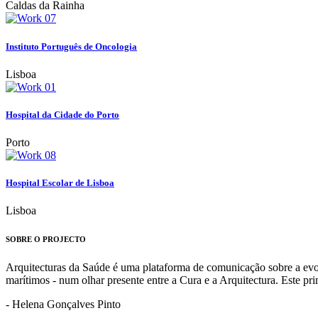
Caldas da Rainha
Instituto Português de Oncologia
Lisboa
Hospital da Cidade do Porto
Porto
Hospital Escolar de Lisboa
Lisboa
SOBRE O PROJECTO
Arquitecturas da Saúde é uma plataforma de comunicação sobre a evoluç
marítimos - num olhar presente entre a Cura e a Arquitectura. Este p
- Helena Gonçalves Pinto