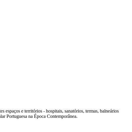
spaços e territórios - hospitais, sanatórios, termas, balneários
italar Portuguesa na Época Contemporânea.