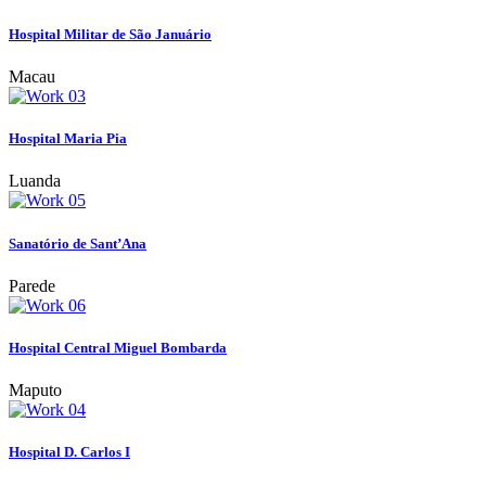
Hospital Militar de São Januário
Macau
Hospital Maria Pia
Luanda
Sanatório de Sant’Ana
Parede
Hospital Central Miguel Bombarda
Maputo
Hospital D. Carlos I