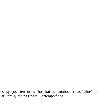
spaços e territórios - hospitais, sanatórios, termas, balneários
italar Portuguesa na Época Contemporânea.