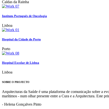
Caldas da Rainha
Instituto Português de Oncologia
Lisboa
Hospital da Cidade do Porto
Porto
Hospital Escolar de Lisboa
Lisboa
SOBRE O PROJECTO
Arquitecturas da Saúde é uma plataforma de comunicação sobre a evoluç
marítimos - num olhar presente entre a Cura e a Arquitectura. Este p
- Helena Gonçalves Pinto