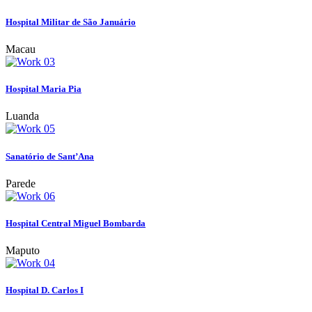
Hospital Militar de São Januário
Macau
Hospital Maria Pia
Luanda
Sanatório de Sant’Ana
Parede
Hospital Central Miguel Bombarda
Maputo
Hospital D. Carlos I