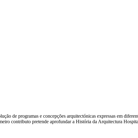
ão de programas e concepções arquitectónicas expressas em diferentes e
rimeiro contributo pretende aprofundar a História da Arquitectura Hosp