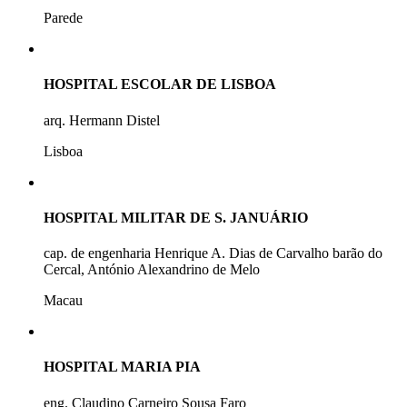
Parede
HOSPITAL ESCOLAR DE LISBOA
arq. Hermann Distel
Lisboa
HOSPITAL MILITAR DE S. JANUÁRIO
cap. de engenharia Henrique A. Dias de Carvalho barão do
Cercal, António Alexandrino de Melo
Macau
HOSPITAL MARIA PIA
eng. Claudino Carneiro Sousa Faro