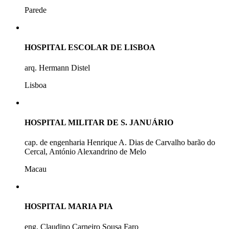
Parede
HOSPITAL ESCOLAR DE LISBOA
arq. Hermann Distel
Lisboa
HOSPITAL MILITAR DE S. JANUÁRIO
cap. de engenharia Henrique A. Dias de Carvalho barão do
Cercal, António Alexandrino de Melo
Macau
HOSPITAL MARIA PIA
eng. Claudino Carneiro Sousa Faro