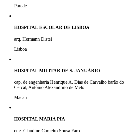
Parede
HOSPITAL ESCOLAR DE LISBOA
arq. Hermann Distel
Lisboa
HOSPITAL MILITAR DE S. JANUÁRIO
cap. de engenharia Henrique A. Dias de Carvalho barão do
Cercal, António Alexandrino de Melo
Macau
HOSPITAL MARIA PIA
eng. Claudino Carneiro Sousa Faro