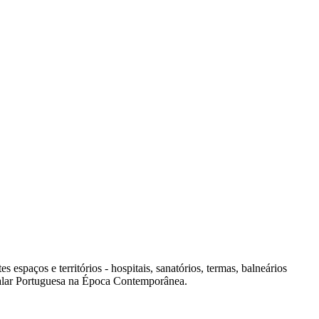
spaços e territórios - hospitais, sanatórios, termas, balneários
italar Portuguesa na Época Contemporânea.