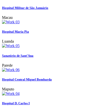
Hospital Militar de São Januário
Macau
Hospital Maria Pia
Luanda
Sanatório de Sant’Ana
Parede
Hospital Central Miguel Bombarda
Maputo
Hospital D. Carlos I