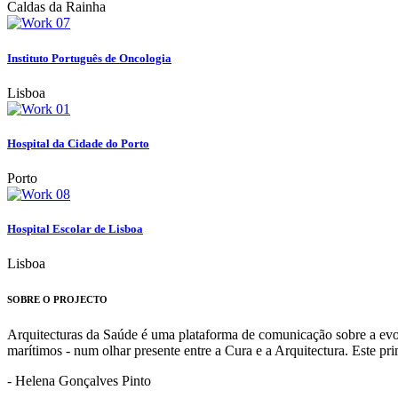
Caldas da Rainha
Instituto Português de Oncologia
Lisboa
Hospital da Cidade do Porto
Porto
Hospital Escolar de Lisboa
Lisboa
SOBRE O PROJECTO
Arquitecturas da Saúde é uma plataforma de comunicação sobre a evoluç
marítimos - num olhar presente entre a Cura e a Arquitectura. Este p
- Helena Gonçalves Pinto