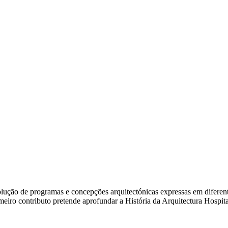
ão de programas e concepções arquitectónicas expressas em diferentes e
rimeiro contributo pretende aprofundar a História da Arquitectura Hosp