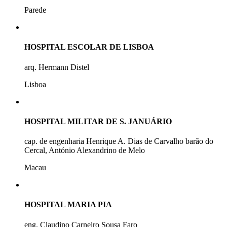
Parede
HOSPITAL ESCOLAR DE LISBOA
arq. Hermann Distel
Lisboa
HOSPITAL MILITAR DE S. JANUÁRIO
cap. de engenharia Henrique A. Dias de Carvalho barão do
Cercal, António Alexandrino de Melo
Macau
HOSPITAL MARIA PIA
eng. Claudino Carneiro Sousa Faro