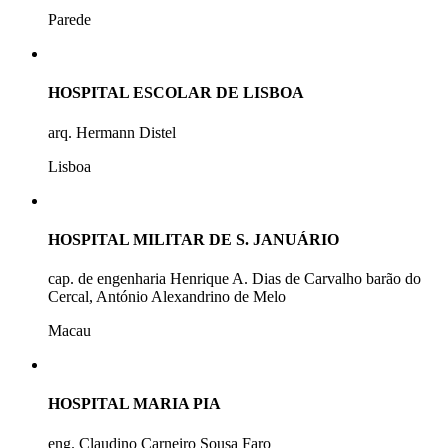
Parede
HOSPITAL ESCOLAR DE LISBOA
arq. Hermann Distel
Lisboa
HOSPITAL MILITAR DE S. JANUÁRIO
cap. de engenharia Henrique A. Dias de Carvalho barão do
Cercal, António Alexandrino de Melo
Macau
HOSPITAL MARIA PIA
eng. Claudino Carneiro Sousa Faro