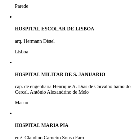
Parede
HOSPITAL ESCOLAR DE LISBOA
arq. Hermann Distel
Lisboa
HOSPITAL MILITAR DE S. JANUÁRIO
cap. de engenharia Henrique A. Dias de Carvalho barão do
Cercal, António Alexandrino de Melo
Macau
HOSPITAL MARIA PIA
eng. Claudino Carneiro Sousa Faro