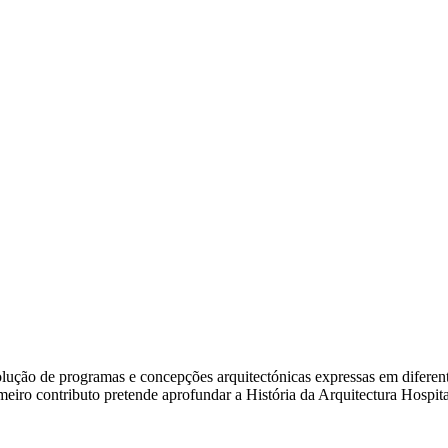
ão de programas e concepções arquitectónicas expressas em diferentes e
rimeiro contributo pretende aprofundar a História da Arquitectura Hosp