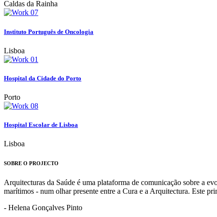
Caldas da Rainha
Instituto Português de Oncologia
Lisboa
Hospital da Cidade do Porto
Porto
Hospital Escolar de Lisboa
Lisboa
SOBRE O PROJECTO
Arquitecturas da Saúde é uma plataforma de comunicação sobre a evoluç
marítimos - num olhar presente entre a Cura e a Arquitectura. Este p
- Helena Gonçalves Pinto