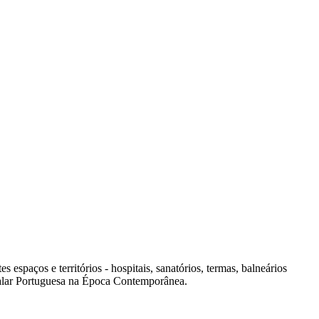
spaços e territórios - hospitais, sanatórios, termas, balneários
italar Portuguesa na Época Contemporânea.