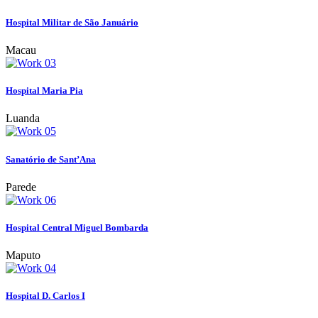
Hospital Militar de São Januário
Macau
Hospital Maria Pia
Luanda
Sanatório de Sant’Ana
Parede
Hospital Central Miguel Bombarda
Maputo
Hospital D. Carlos I