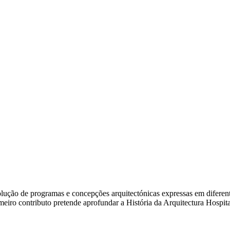
ão de programas e concepções arquitectónicas expressas em diferentes e
rimeiro contributo pretende aprofundar a História da Arquitectura Hosp