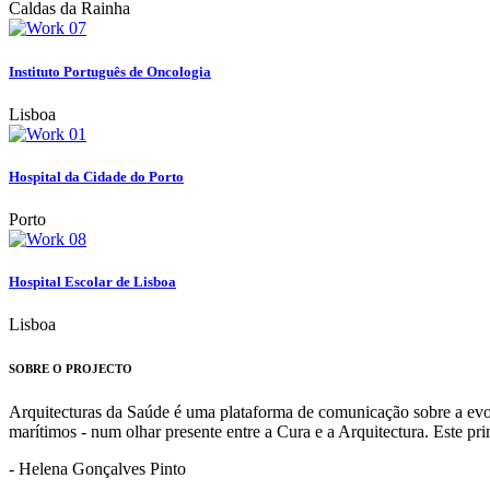
Caldas da Rainha
Instituto Português de Oncologia
Lisboa
Hospital da Cidade do Porto
Porto
Hospital Escolar de Lisboa
Lisboa
SOBRE O PROJECTO
Arquitecturas da Saúde é uma plataforma de comunicação sobre a evoluç
marítimos - num olhar presente entre a Cura e a Arquitectura. Este p
- Helena Gonçalves Pinto