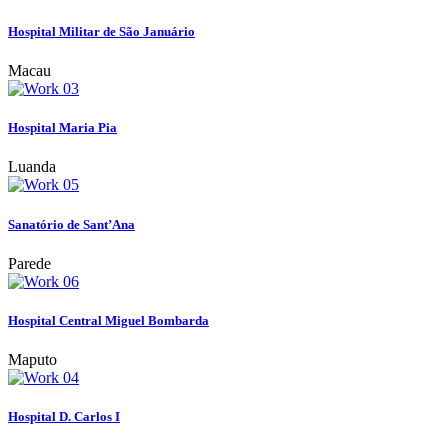
Hospital Militar de São Januário
Macau
Hospital Maria Pia
Luanda
Sanatório de Sant’Ana
Parede
Hospital Central Miguel Bombarda
Maputo
Hospital D. Carlos I