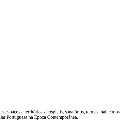
spaços e territórios - hospitais, sanatórios, termas, balneários
italar Portuguesa na Época Contemporânea.