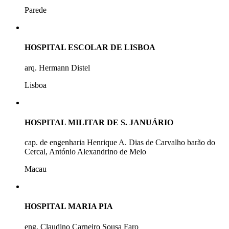
Parede
HOSPITAL ESCOLAR DE LISBOA
arq. Hermann Distel
Lisboa
HOSPITAL MILITAR DE S. JANUÁRIO
cap. de engenharia Henrique A. Dias de Carvalho barão do
Cercal, António Alexandrino de Melo
Macau
HOSPITAL MARIA PIA
eng. Claudino Carneiro Sousa Faro