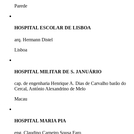
Parede
HOSPITAL ESCOLAR DE LISBOA
arq. Hermann Distel
Lisboa
HOSPITAL MILITAR DE S. JANUÁRIO
cap. de engenharia Henrique A. Dias de Carvalho barão do
Cercal, António Alexandrino de Melo
Macau
HOSPITAL MARIA PIA
eng. Claudino Carneiro Sousa Faro