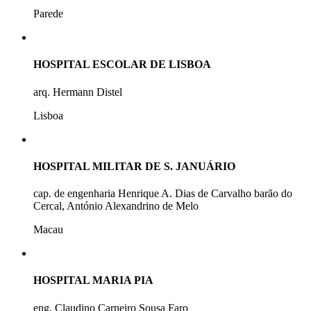
Parede
HOSPITAL ESCOLAR DE LISBOA
arq. Hermann Distel
Lisboa
HOSPITAL MILITAR DE S. JANUÁRIO
cap. de engenharia Henrique A. Dias de Carvalho barão do
Cercal, António Alexandrino de Melo
Macau
HOSPITAL MARIA PIA
eng. Claudino Carneiro Sousa Faro