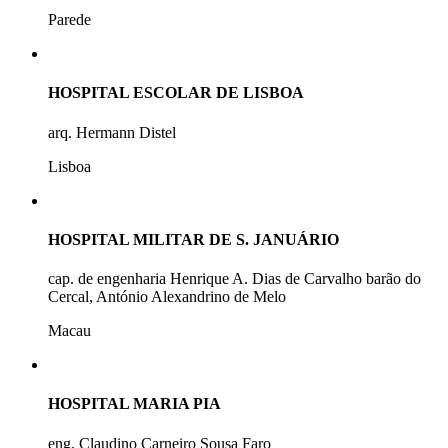
Parede
HOSPITAL ESCOLAR DE LISBOA
arq. Hermann Distel
Lisboa
HOSPITAL MILITAR DE S. JANUÁRIO
cap. de engenharia Henrique A. Dias de Carvalho barão do
Cercal, António Alexandrino de Melo
Macau
HOSPITAL MARIA PIA
eng. Claudino Carneiro Sousa Faro