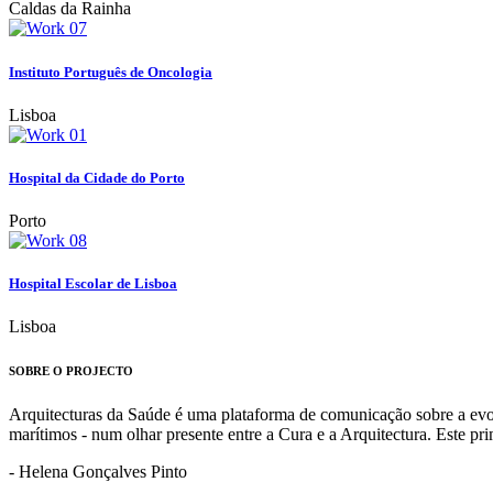
Caldas da Rainha
Instituto Português de Oncologia
Lisboa
Hospital da Cidade do Porto
Porto
Hospital Escolar de Lisboa
Lisboa
SOBRE O PROJECTO
Arquitecturas da Saúde é uma plataforma de comunicação sobre a evoluç
marítimos - num olhar presente entre a Cura e a Arquitectura. Este p
- Helena Gonçalves Pinto