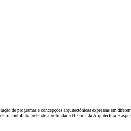
ão de programas e concepções arquitectónicas expressas em diferentes e
rimeiro contributo pretende aprofundar a História da Arquitectura Hosp