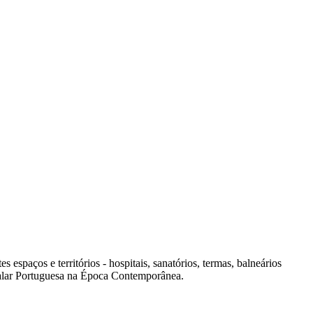
spaços e territórios - hospitais, sanatórios, termas, balneários
italar Portuguesa na Época Contemporânea.