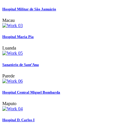
Hospital Militar de São Januário
Macau
Hospital Maria Pia
Luanda
Sanatório de Sant’Ana
Parede
Hospital Central Miguel Bombarda
Maputo
Hospital D. Carlos I