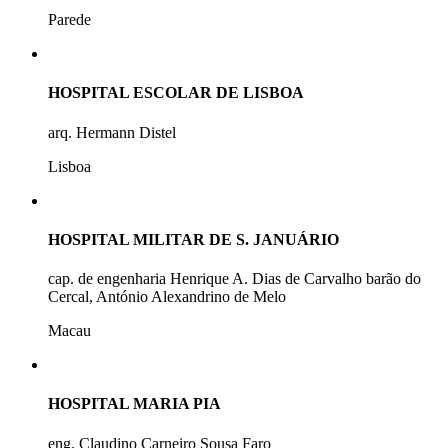
Parede
HOSPITAL ESCOLAR DE LISBOA
arq. Hermann Distel
Lisboa
HOSPITAL MILITAR DE S. JANUÁRIO
cap. de engenharia Henrique A. Dias de Carvalho barão do
Cercal, António Alexandrino de Melo
Macau
HOSPITAL MARIA PIA
eng. Claudino Carneiro Sousa Faro