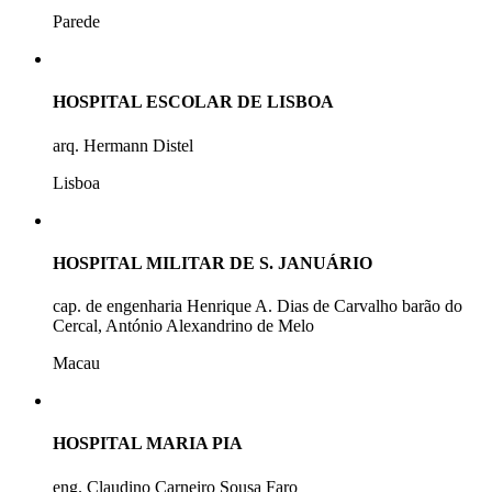
Parede
HOSPITAL ESCOLAR DE LISBOA
arq. Hermann Distel
Lisboa
HOSPITAL MILITAR DE S. JANUÁRIO
cap. de engenharia Henrique A. Dias de Carvalho barão do
Cercal, António Alexandrino de Melo
Macau
HOSPITAL MARIA PIA
eng. Claudino Carneiro Sousa Faro