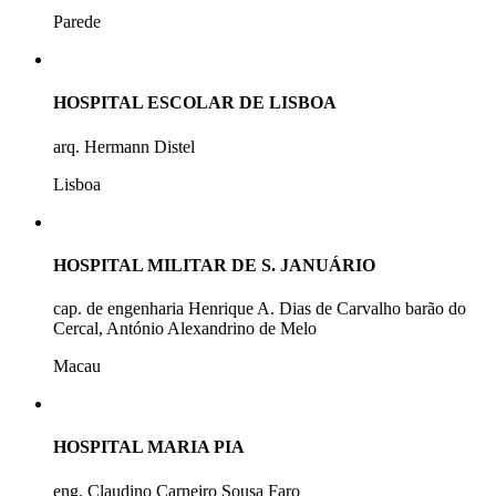
Parede
HOSPITAL ESCOLAR DE LISBOA
arq. Hermann Distel
Lisboa
HOSPITAL MILITAR DE S. JANUÁRIO
cap. de engenharia Henrique A. Dias de Carvalho barão do
Cercal, António Alexandrino de Melo
Macau
HOSPITAL MARIA PIA
eng. Claudino Carneiro Sousa Faro