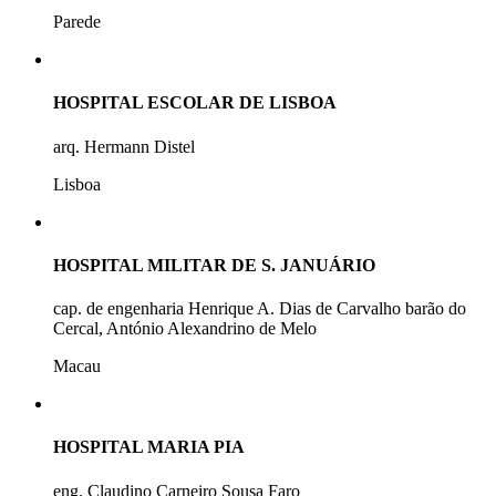
Parede
HOSPITAL ESCOLAR DE LISBOA
arq. Hermann Distel
Lisboa
HOSPITAL MILITAR DE S. JANUÁRIO
cap. de engenharia Henrique A. Dias de Carvalho barão do
Cercal, António Alexandrino de Melo
Macau
HOSPITAL MARIA PIA
eng. Claudino Carneiro Sousa Faro