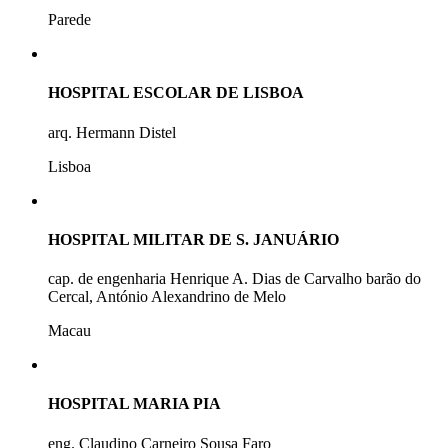
Parede
HOSPITAL ESCOLAR DE LISBOA
arq. Hermann Distel
Lisboa
HOSPITAL MILITAR DE S. JANUÁRIO
cap. de engenharia Henrique A. Dias de Carvalho barão do
Cercal, António Alexandrino de Melo
Macau
HOSPITAL MARIA PIA
eng. Claudino Carneiro Sousa Faro