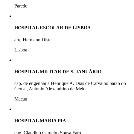
Parede
HOSPITAL ESCOLAR DE LISBOA
arq. Hermann Distel
Lisboa
HOSPITAL MILITAR DE S. JANUÁRIO
cap. de engenharia Henrique A. Dias de Carvalho barão do
Cercal, António Alexandrino de Melo
Macau
HOSPITAL MARIA PIA
eng. Claudino Carneiro Sousa Faro