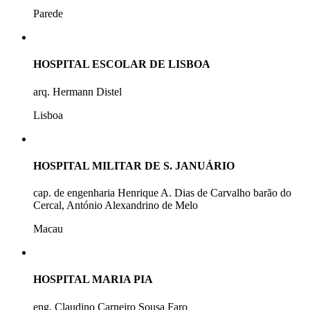
Parede
HOSPITAL ESCOLAR DE LISBOA
arq. Hermann Distel
Lisboa
HOSPITAL MILITAR DE S. JANUÁRIO
cap. de engenharia Henrique A. Dias de Carvalho barão do
Cercal, António Alexandrino de Melo
Macau
HOSPITAL MARIA PIA
eng. Claudino Carneiro Sousa Faro