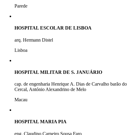
Parede
HOSPITAL ESCOLAR DE LISBOA
arq. Hermann Distel
Lisboa
HOSPITAL MILITAR DE S. JANUÁRIO
cap. de engenharia Henrique A. Dias de Carvalho barão do
Cercal, António Alexandrino de Melo
Macau
HOSPITAL MARIA PIA
eng. Claudino Carneiro Sousa Faro