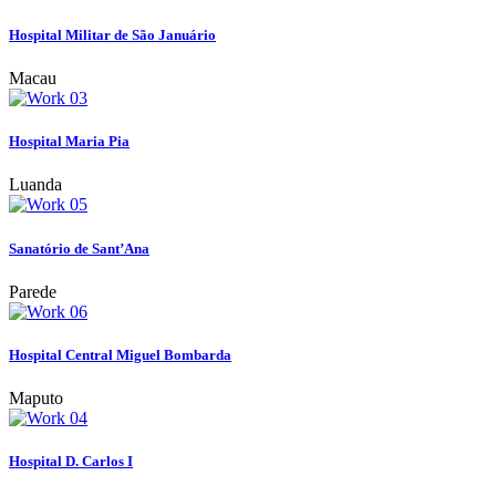
Hospital Militar de São Januário
Macau
Hospital Maria Pia
Luanda
Sanatório de Sant’Ana
Parede
Hospital Central Miguel Bombarda
Maputo
Hospital D. Carlos I