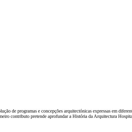
ão de programas e concepções arquitectónicas expressas em diferentes e
rimeiro contributo pretende aprofundar a História da Arquitectura Hosp