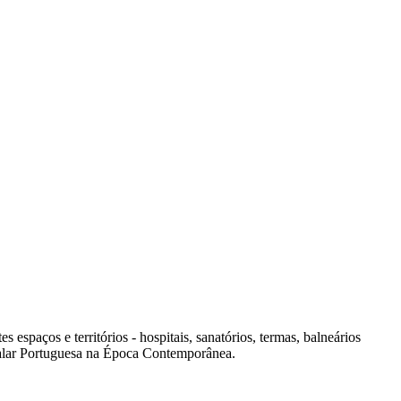
spaços e territórios - hospitais, sanatórios, termas, balneários
italar Portuguesa na Época Contemporânea.