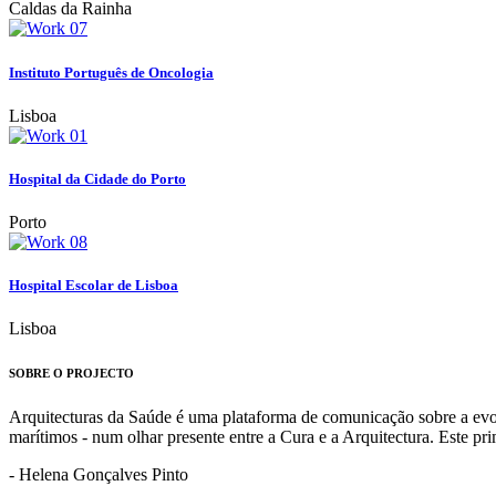
Caldas da Rainha
Instituto Português de Oncologia
Lisboa
Hospital da Cidade do Porto
Porto
Hospital Escolar de Lisboa
Lisboa
SOBRE O PROJECTO
Arquitecturas da Saúde é uma plataforma de comunicação sobre a evoluç
marítimos - num olhar presente entre a Cura e a Arquitectura. Este p
- Helena Gonçalves Pinto