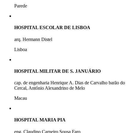
Parede
HOSPITAL ESCOLAR DE LISBOA
arq. Hermann Distel
Lisboa
HOSPITAL MILITAR DE S. JANUÁRIO
cap. de engenharia Henrique A. Dias de Carvalho barão do
Cercal, António Alexandrino de Melo
Macau
HOSPITAL MARIA PIA
eng. Claudino Carneiro Sousa Faro