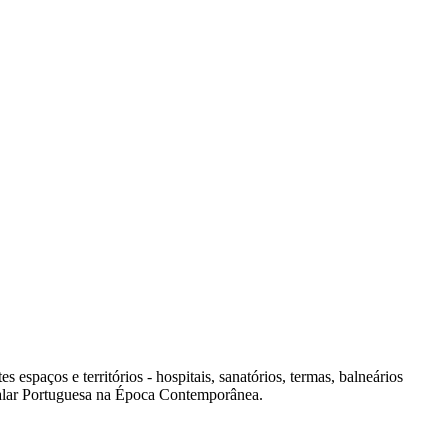
spaços e territórios - hospitais, sanatórios, termas, balneários
italar Portuguesa na Época Contemporânea.