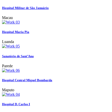
Hospital Militar de São Januário
Macau
Hospital Maria Pia
Luanda
Sanatório de Sant’Ana
Parede
Hospital Central Miguel Bombarda
Maputo
Hospital D. Carlos I