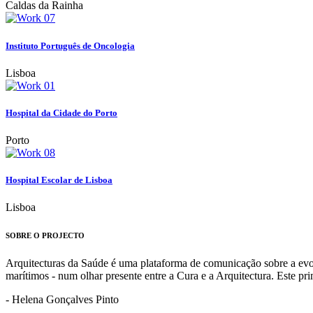
Caldas da Rainha
Instituto Português de Oncologia
Lisboa
Hospital da Cidade do Porto
Porto
Hospital Escolar de Lisboa
Lisboa
SOBRE O PROJECTO
Arquitecturas da Saúde é uma plataforma de comunicação sobre a evoluç
marítimos - num olhar presente entre a Cura e a Arquitectura. Este p
- Helena Gonçalves Pinto