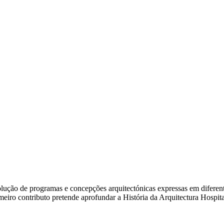
ão de programas e concepções arquitectónicas expressas em diferentes e
rimeiro contributo pretende aprofundar a História da Arquitectura Hosp