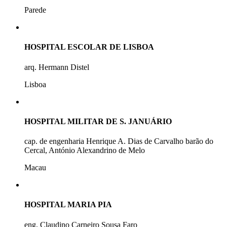
Parede
HOSPITAL ESCOLAR DE LISBOA
arq. Hermann Distel
Lisboa
HOSPITAL MILITAR DE S. JANUÁRIO
cap. de engenharia Henrique A. Dias de Carvalho barão do
Cercal, António Alexandrino de Melo
Macau
HOSPITAL MARIA PIA
eng. Claudino Carneiro Sousa Faro