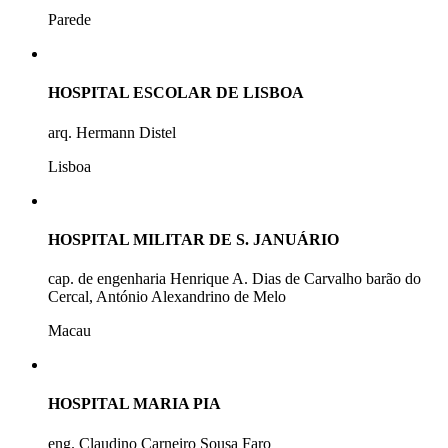
Parede
HOSPITAL ESCOLAR DE LISBOA
arq. Hermann Distel
Lisboa
HOSPITAL MILITAR DE S. JANUÁRIO
cap. de engenharia Henrique A. Dias de Carvalho barão do
Cercal, António Alexandrino de Melo
Macau
HOSPITAL MARIA PIA
eng. Claudino Carneiro Sousa Faro