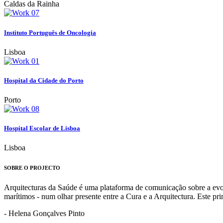
Caldas da Rainha
Instituto Português de Oncologia
Lisboa
Hospital da Cidade do Porto
Porto
Hospital Escolar de Lisboa
Lisboa
SOBRE O PROJECTO
Arquitecturas da Saúde é uma plataforma de comunicação sobre a evoluç
marítimos - num olhar presente entre a Cura e a Arquitectura. Este p
- Helena Gonçalves Pinto