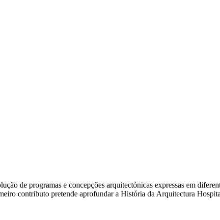
ão de programas e concepções arquitectónicas expressas em diferentes e
rimeiro contributo pretende aprofundar a História da Arquitectura Hosp