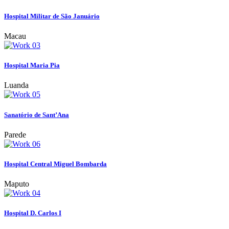
Hospital Militar de São Januário
Macau
Hospital Maria Pia
Luanda
Sanatório de Sant’Ana
Parede
Hospital Central Miguel Bombarda
Maputo
Hospital D. Carlos I