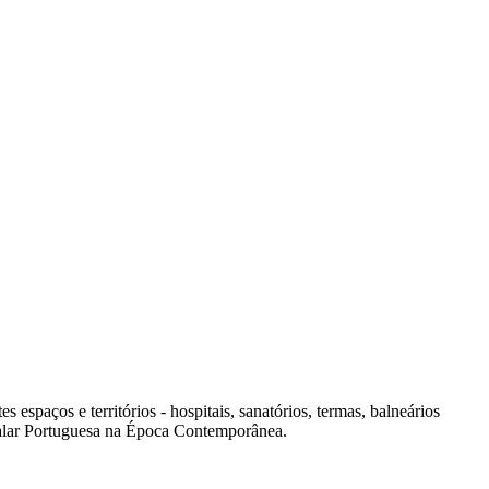
spaços e territórios - hospitais, sanatórios, termas, balneários
italar Portuguesa na Época Contemporânea.