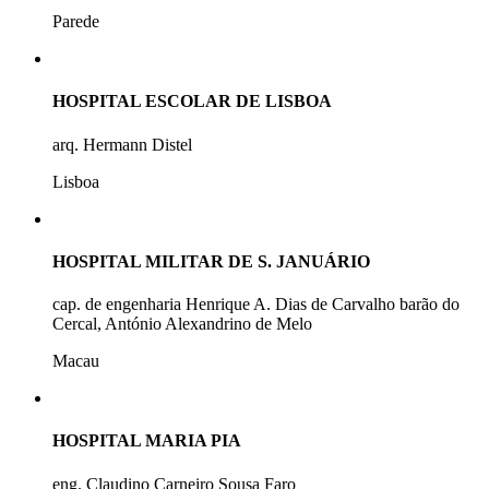
Parede
HOSPITAL ESCOLAR DE LISBOA
arq. Hermann Distel
Lisboa
HOSPITAL MILITAR DE S. JANUÁRIO
cap. de engenharia Henrique A. Dias de Carvalho barão do
Cercal, António Alexandrino de Melo
Macau
HOSPITAL MARIA PIA
eng. Claudino Carneiro Sousa Faro