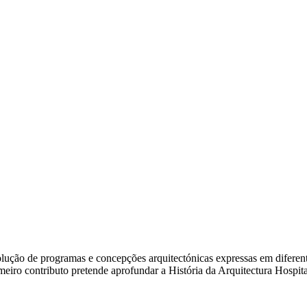
ão de programas e concepções arquitectónicas expressas em diferentes e
rimeiro contributo pretende aprofundar a História da Arquitectura Hosp