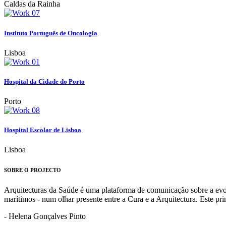
Caldas da Rainha
Instituto Português de Oncologia
Lisboa
Hospital da Cidade do Porto
Porto
Hospital Escolar de Lisboa
Lisboa
SOBRE O PROJECTO
Arquitecturas da Saúde é uma plataforma de comunicação sobre a evoluç
marítimos - num olhar presente entre a Cura e a Arquitectura. Este p
- Helena Gonçalves Pinto