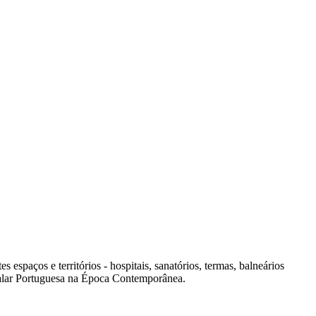
spaços e territórios - hospitais, sanatórios, termas, balneários
italar Portuguesa na Época Contemporânea.