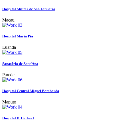
Hospital Militar de São Januário
Macau
Hospital Maria Pia
Luanda
Sanatório de Sant’Ana
Parede
Hospital Central Miguel Bombarda
Maputo
Hospital D. Carlos I