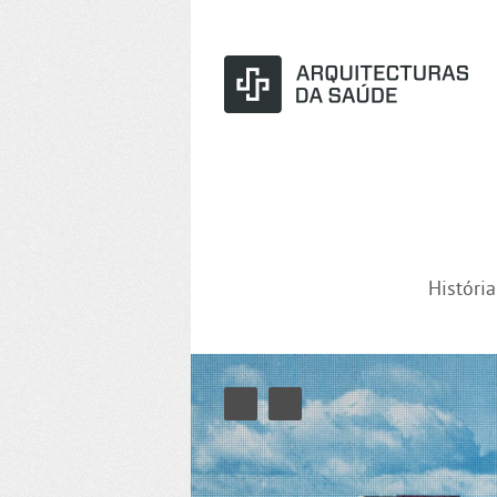
Históri