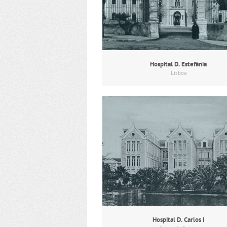
Hospital D. Estefânia
Lisboa
Hospital D. Carlos I