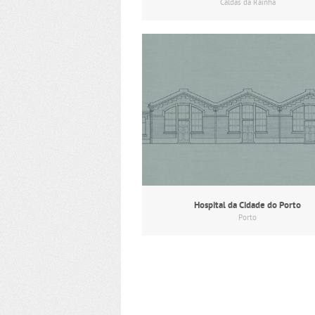
Caldas da Rainha
Hospital da Cidade do Porto
Porto