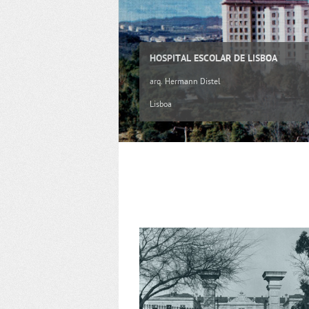
HOSPITAL ESCOLAR DE LISBOA
arq. Hermann Distel
Lisboa