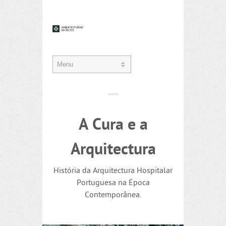
A Cura e a
Arquitectura
História da Arquitectura Hospitalar
Portuguesa na Época
Contemporânea.