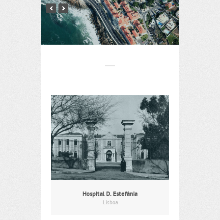
Hospital D. Estefânia
Lisboa