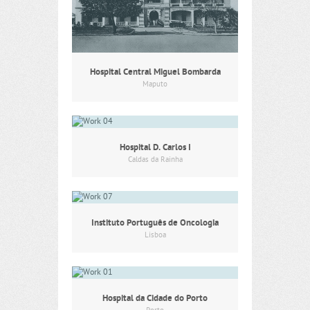
Hospital Central Miguel Bombarda
Maputo
Hospital D. Carlos I
Caldas da Rainha
Instituto Português de Oncologia
Lisboa
Hospital da Cidade do Porto