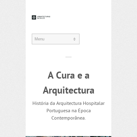
A Cura e a
Arquitectura
História da Arquitectura Hospitalar
Portuguesa na Época
Contemporânea.