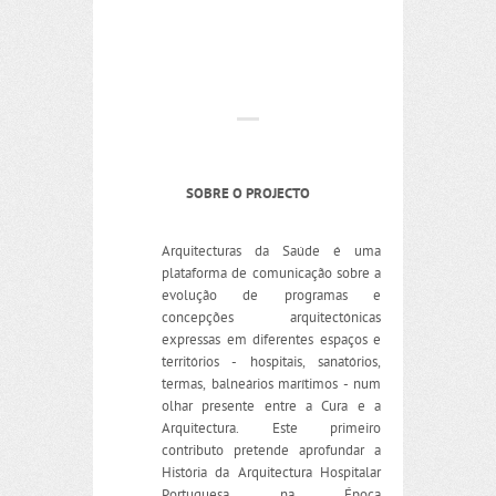
SOBRE O PROJECTO
Arquitecturas da Saúde é uma
plataforma de comunicação sobre a
evolução de programas e
concepções arquitectónicas
expressas em diferentes espaços e
territórios - hospitais, sanatórios,
termas, balneários marítimos - num
olhar presente entre a Cura e a
Arquitectura. Este primeiro
contributo pretende aprofundar a
História da Arquitectura Hospitalar
Portuguesa na Época