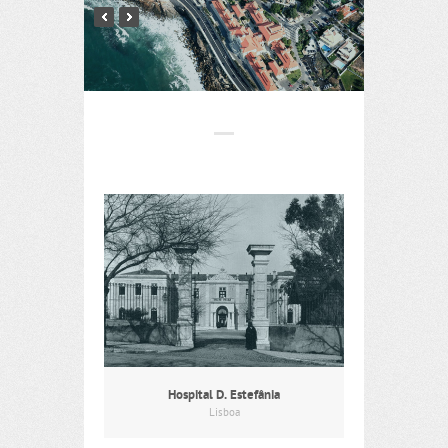
Hospital D. Estefânia
Lisboa