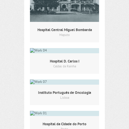
Hospital Central Miguel Bombarda
Maputo
Hospital D. Carlos I
Caldas da Rainha
Instituto Português de Oncologia
Lisboa
Hospital da Cidade do Porto