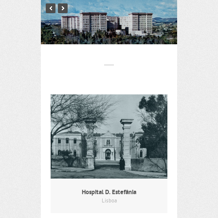
Hospital D. Estefânia
Lisboa