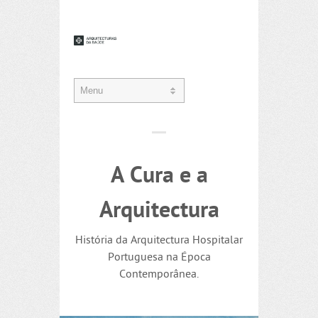
A Cura e a
Arquitectura
História da Arquitectura Hospitalar
Portuguesa na Época
Contemporânea.