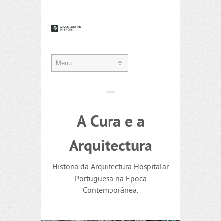
A Cura e a
Arquitectura
História da Arquitectura Hospitalar
Portuguesa na Época
Contemporânea.