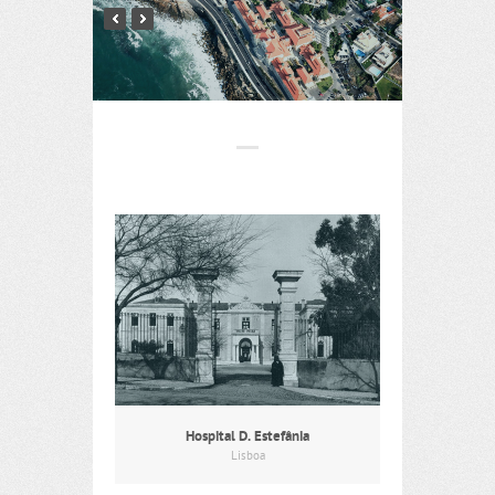
Hospital D. Estefânia
Lisboa