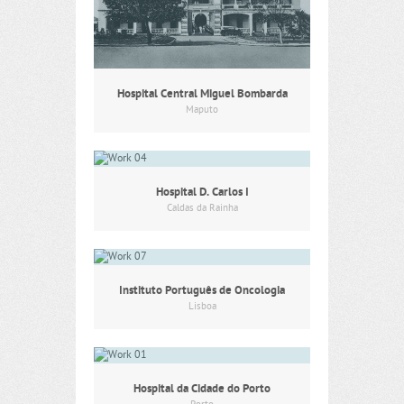
Hospital Central Miguel Bombarda
Maputo
Hospital D. Carlos I
Caldas da Rainha
Instituto Português de Oncologia
Lisboa
Hospital da Cidade do Porto