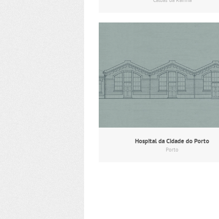
Caldas da Rainha
Hospital da Cidade do Porto
Porto