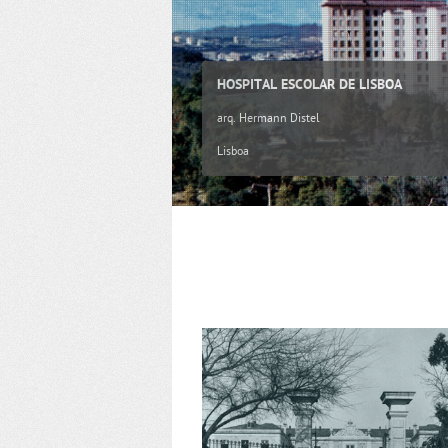
HOSPITAL ESCOLAR DE LISBOA
arq. Hermann Distel
Lisboa