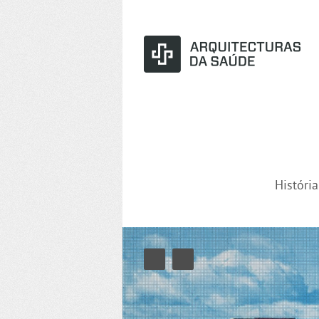
Históri