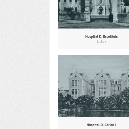
Hospital D. Estefânia
Lisboa
Hospital D. Carlos I