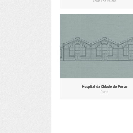
Caldas da Rainha
Hospital da Cidade do Porto
Porto