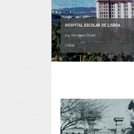
HOSPITAL ESCOLAR DE LISBOA
arq. Hermann Distel
Lisboa