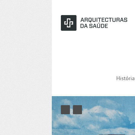
Históri