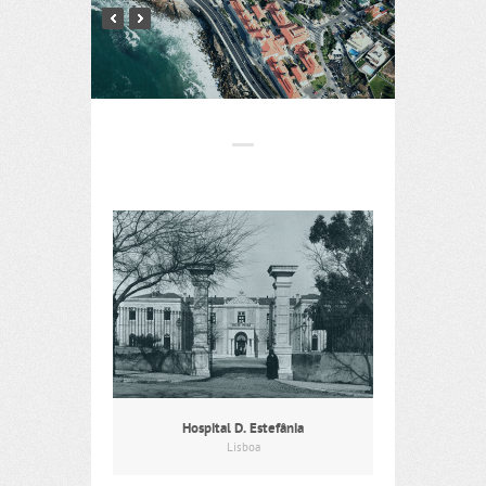
Hospital D. Estefânia
Lisboa