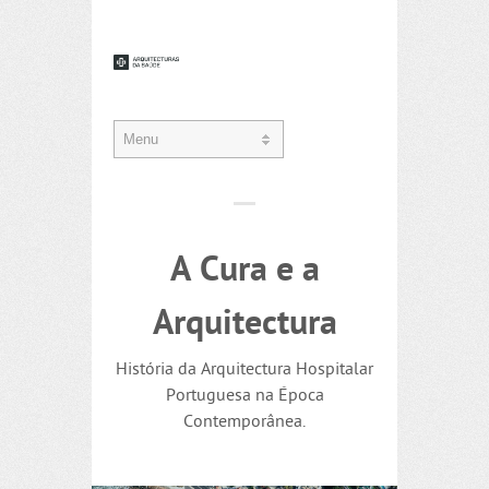
A Cura e a
Arquitectura
História da Arquitectura Hospitalar
Portuguesa na Época
Contemporânea.