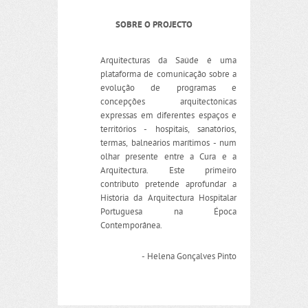
SOBRE O PROJECTO
Arquitecturas da Saúde é uma
plataforma de comunicação sobre a
evolução de programas e
concepções arquitectónicas
expressas em diferentes espaços e
territórios - hospitais, sanatórios,
termas, balneários marítimos - num
olhar presente entre a Cura e a
Arquitectura. Este primeiro
contributo pretende aprofundar a
História da Arquitectura Hospitalar
Portuguesa na Época
Contemporânea.
- Helena Gonçalves Pinto