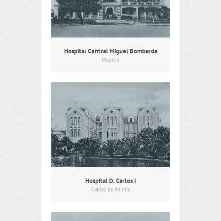
Hospital Central Miguel Bombarda
Maputo
Hospital D. Carlos I
Caldas da Rainha