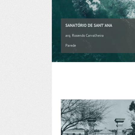
SANATÓRIO DE SANT'ANA
arq. Rosendo Carvalheira
Parede