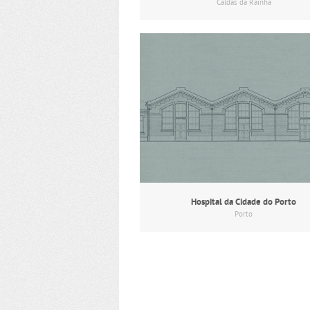
Caldas da Rainha
Hospital da Cidade do Porto
Porto