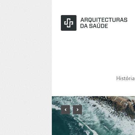
Históri