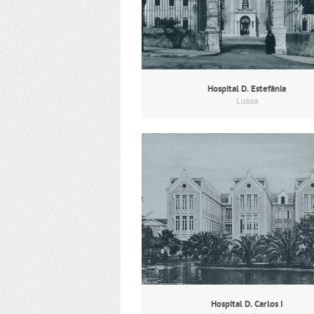
Hospital D. Estefânia
Lisboa
Hospital D. Carlos I