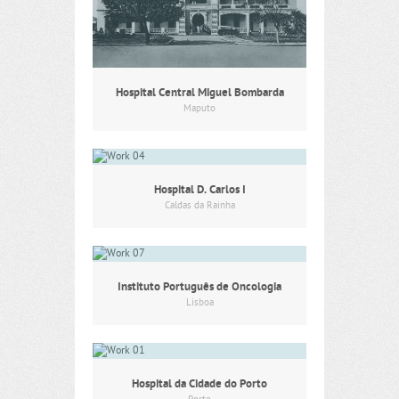
Hospital Central Miguel Bombarda
Maputo
Hospital D. Carlos I
Caldas da Rainha
Instituto Português de Oncologia
Lisboa
Hospital da Cidade do Porto