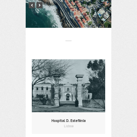
Hospital D. Estefânia
Lisboa