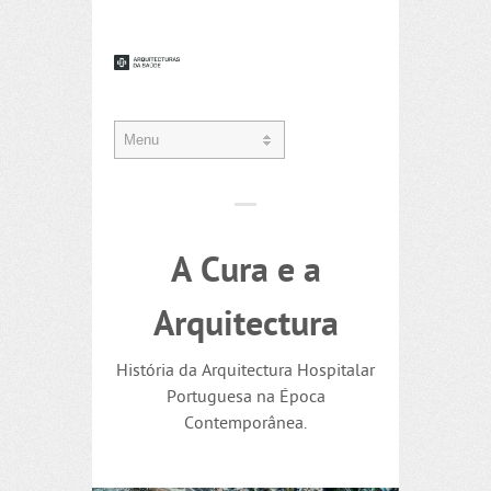
A Cura e a
Arquitectura
História da Arquitectura Hospitalar
Portuguesa na Época
Contemporânea.