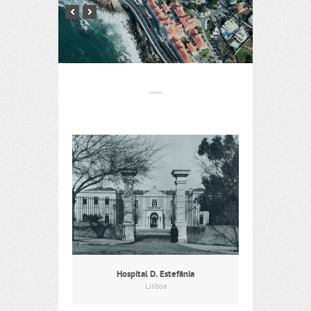
Hospital D. Estefânia
Lisboa