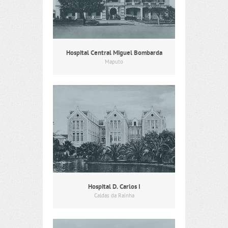
Hospital Central Miguel Bombarda
Maputo
Hospital D. Carlos I
Caldas da Rainha