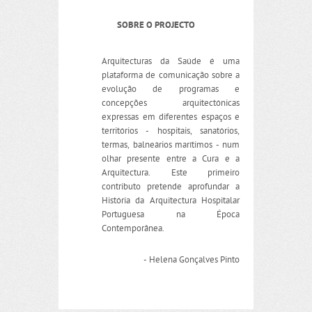
SOBRE O PROJECTO
Arquitecturas da Saúde é uma
plataforma de comunicação sobre a
evolução de programas e
concepções arquitectónicas
expressas em diferentes espaços e
territórios - hospitais, sanatórios,
termas, balneários marítimos - num
olhar presente entre a Cura e a
Arquitectura. Este primeiro
contributo pretende aprofundar a
História da Arquitectura Hospitalar
Portuguesa na Época
Contemporânea.
- Helena Gonçalves Pinto