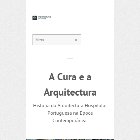
A Cura e a
Arquitectura
História da Arquitectura Hospitalar
Portuguesa na Época
Contemporânea.